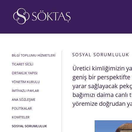
SOSYAL SORUMLULUK
BİLGİ TOPLUMU HİZMETLERİ
TİCARET SİCİLİ
Üretici kimliğimizin y
ORTAKLIK YAPISI
geniş bir perspektif
YÖNETİM KURULU
yarar sağlayacak pekç
İMTİYAZLI PAYLAR
bağımızı daima canlı
ANA SÖZLEŞME
yöremize doğrudan yar
POLİTİKALAR
KOMİTELER
SOSYAL SORUMLULUK