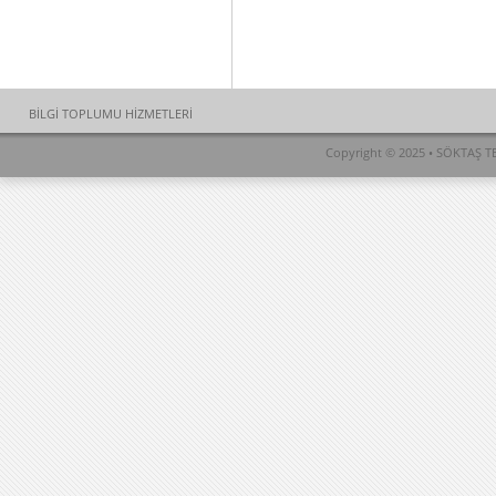
BİLGİ TOPLUMU HİZMETLERİ
Copyright © 2025 • SÖKTAŞ TEK